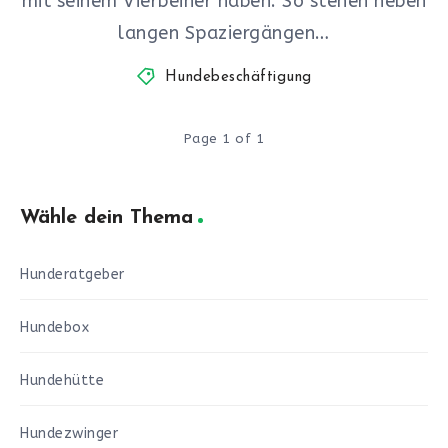
mit seinem Vierbeiner haben. So stehen neben
langen Spaziergängen…
Hundebeschäftigung
Page 1 of 1
Wähle dein Thema
Hunderatgeber
Hundebox
Hundehütte
Hundezwinger