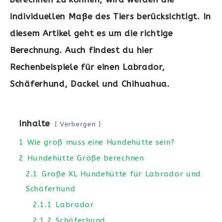
individuellen Maße des Tiers berücksichtigt. In
diesem Artikel geht es um die richtige
Berechnung. Auch findest du hier
Rechenbeispiele für einen Labrador,
Schäferhund, Dackel und Chihuahua.
Inhalte
Verbergen
1
Wie groß muss eine Hundehütte sein?
2
Hundehütte Größe berechnen
2.1
Große XL Hundehütte für Labrador und
Schäferhund
2.1.1
Labrador
2.1.2
Schäferhund