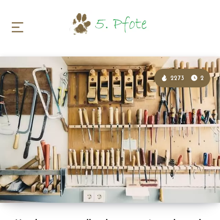
2273
2