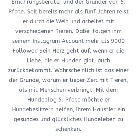
Ernährungsberater und der Gründer von 5.
Pfote. Seit bereits mehr als fünf Jahren reist
er durch die Welt und arbeitet mit
verschiedenen Tieren. Dabei folgen ihm
seinem Instagram Account mehr als 9000
Follower. Sein Herz geht auf, wenn er die
Liebe, die er Hunden gibt, auch
zurückbekommt. Wahrscheinlich ist das einer
der Gründe, warum er lieber Zeit mit Tieren,
als mit Menschen verbringt. Mit dem
Hundeblog 5. Pfote möchte er
Hundebesitzern helfen, ihrem Haustier ein
gesundes und glückliches Hundeleben zu
schenken.