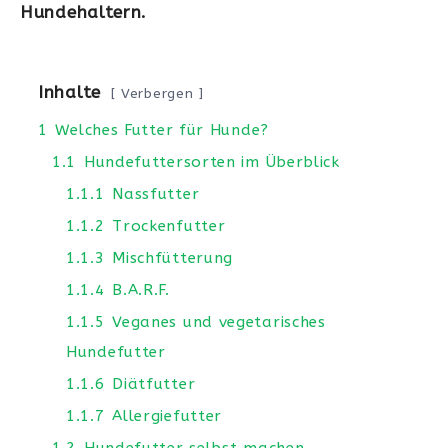
Hundehaltern.
Inhalte
Verbergen
1
Welches Futter für Hunde?
1.1
Hundefuttersorten im Überblick
1.1.1
Nassfutter
1.1.2
Trockenfutter
1.1.3
Mischfütterung
1.1.4
B.A.R.F.
1.1.5
Veganes und vegetarisches
Hundefutter
1.1.6
Diätfutter
1.1.7
Allergiefutter
1.2
Hundefutter selbst machen