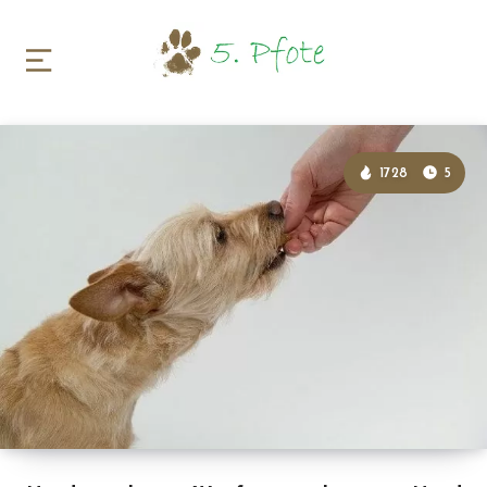
1728
5