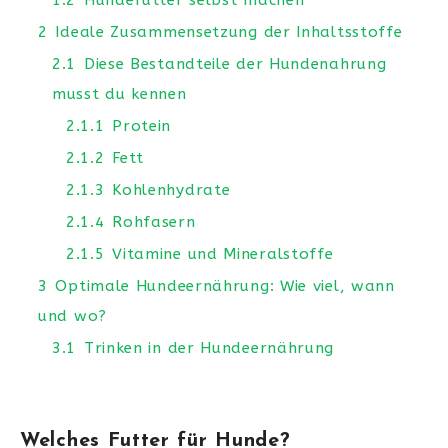
2
Ideale Zusammensetzung der Inhaltsstoffe
2.1
Diese Bestandteile der Hundenahrung
musst du kennen
2.1.1
Protein
2.1.2
Fett
2.1.3
Kohlenhydrate
2.1.4
Rohfasern
2.1.5
Vitamine und Mineralstoffe
3
Optimale Hundeernährung: Wie viel, wann
und wo?
3.1
Trinken in der Hundeernährung
Welches Futter für Hunde?