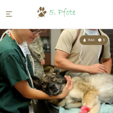
1563
3