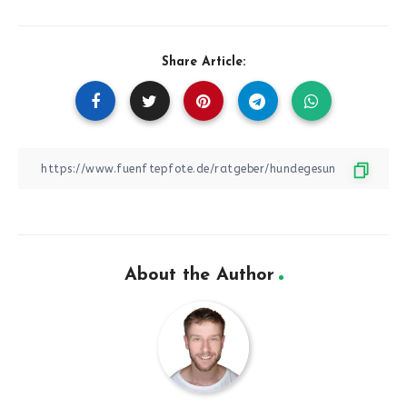
Share Article:
About the Author