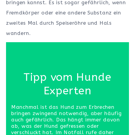
bringen kannst. Es ist sogar gefährlich, wenn
Fremdkörper oder eine andere Substanz ein
zweites Mal durch Speiseröhre und Hals
wandern.
Tipp vom Hunde
Experten
Manchmal ist das Hund zum Erbrechen
bringen zwingend notwendig, aber häufig
auch gefährlich. Das hängt immer davon
ab, was der Hund gefressen oder
verschluckt hat. Im Notfall rufe daher