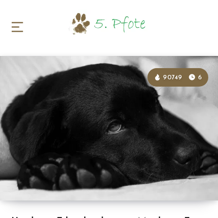
90749
6