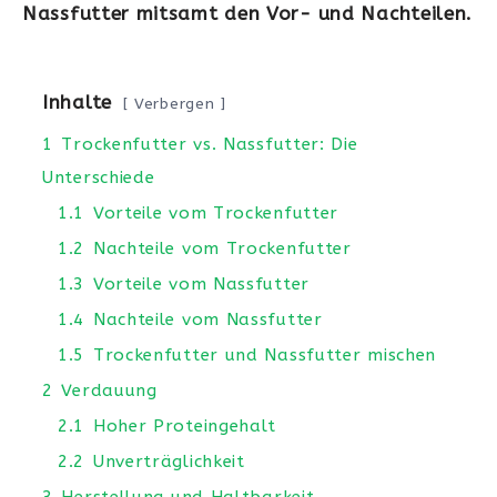
Nassfutter mitsamt den Vor- und Nachteilen.
Inhalte
Verbergen
1
Trockenfutter vs. Nassfutter: Die
Unterschiede
1.1
Vorteile vom Trockenfutter
1.2
Nachteile vom Trockenfutter
1.3
Vorteile vom Nassfutter
1.4
Nachteile vom Nassfutter
1.5
Trockenfutter und Nassfutter mischen
2
Verdauung
2.1
Hoher Proteingehalt
2.2
Unverträglichkeit
3
Herstellung und Haltbarkeit