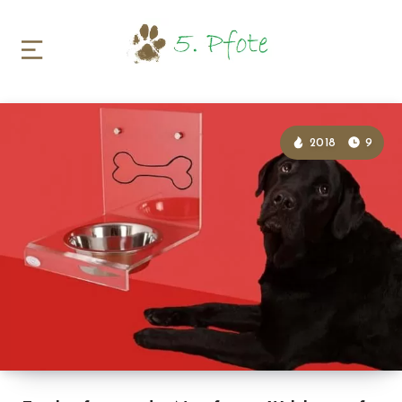
2018
9